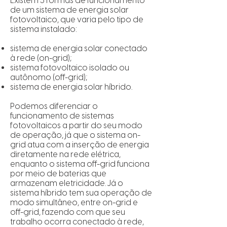
Existem 3 formas de funcionamento
de um sistema de energia solar
fotovoltaico, que varia pelo tipo de
sistema instalado:
sistema de energia solar conectado
à rede (on-grid);
sistema fotovoltaico isolado ou
autônomo (off-grid);
sistema de energia solar híbrido.
Podemos diferenciar o
funcionamento de sistemas
fotovoltaicos a partir do seu modo
de operação, já que o sistema on-
grid atua com a inserção de energia
diretamente na rede elétrica,
enquanto o sistema off-grid funciona
por meio de baterias que
armazenam eletricidade. Já o
sistema híbrido tem sua operação de
modo simultâneo, entre on-grid e
off-grid, fazendo com que seu
trabalho ocorra conectado à rede,