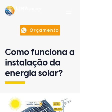
LIMA
energy
solução em energia
Orçamento
Como funciona a
instalação da
energia solar?