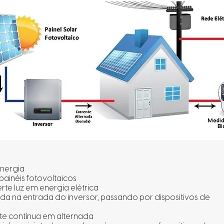
energia
 painéis fotovoltaicos
rte luz em energia elétrica
tada na entrada do inversor, passando por dispositivos de
nte contínua em alternada