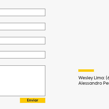
Wesley Lima: (
Alessandro Per
Enviar