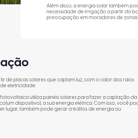
Além disso, a energia solar também po
necessidade de irrigação a partir do
preocupação em moradores de zonas r
alação
rtir de placas solares que captam luz, com o calor dos raios
de eletricidade.
fotovoltaica utiliza painéis solares para fazer a captação da 
ico(um dispositivo), a sua energia elétrica. Com isso, você p
uer lugar, também pode gerar créditos de energia ou