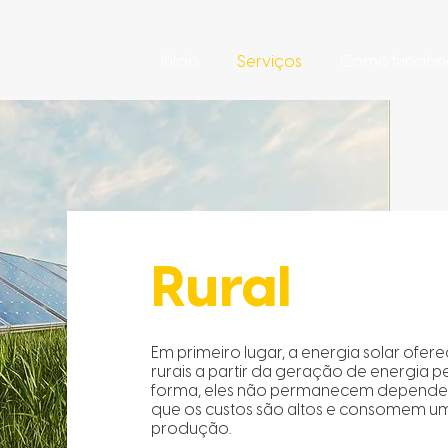
Início
Serviços
Como funcion
Rural
Em primeiro lugar, a energia solar ofere
rurais a partir da geração de energia p
forma, eles não permanecem dependente
que os custos são altos e consomem u
produção.