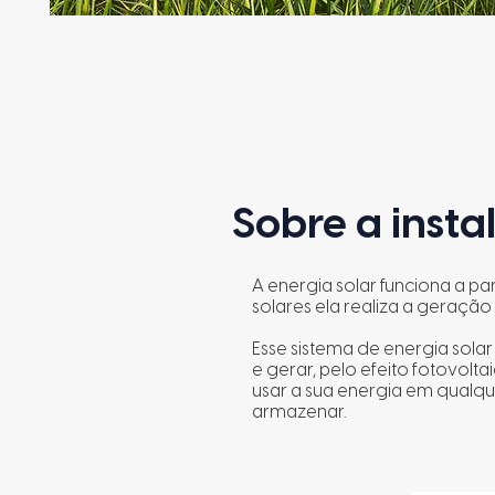
Sobre a inst
A energia solar funciona a pa
solares ela realiza a geração 
Esse sistema de energia solar 
e gerar, pelo efeito fotovolta
usar a sua energia em qualq
armazenar.