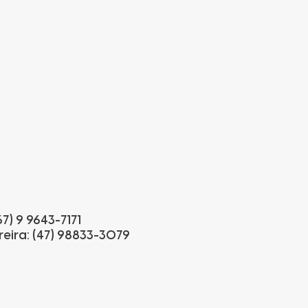
67) 9 9643-7171
eira: (47) 98833-3079