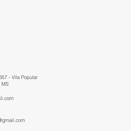
357 - Vila Popular
- MS
il.com
1
@gmail.com