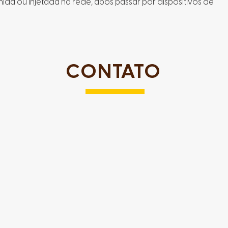
ida ou injetada na rede, após passar por dispositivos de
CONTATO